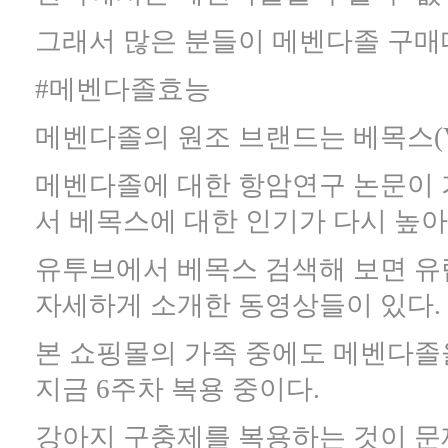
그래서 많은 분들이 메벤다졸 구매
#메벤다졸효능
메벤다졸의 원조 브랜드는 베목스(V
메벤다졸에 대한 항암연구 논문이 
서 베목스에 대한 인기가 다시 높아
유투브에서 베목스 검색해 보면 유
자세하게 소개한 동영상들이 있다.
본 쇼핑몰의 가족 중에도 메벤다졸
지금 6주차 복용 중이다.
강아지 구충제를 복용하는 것이 문