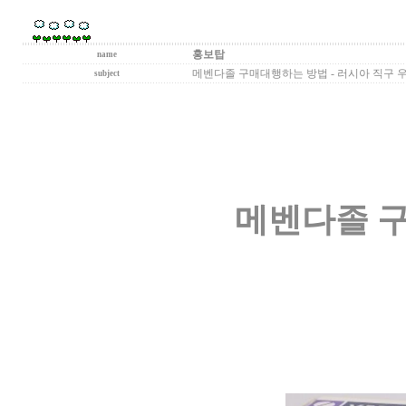
홍보탑
name
메벤다졸 구매대행하는 방법 - 러시아 직구 우라몰 
subject
메벤다졸 