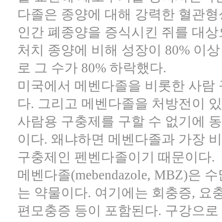
다졸은 종양에 대해 강력한 혈관형
인간 폐종양을 증식시킨 쥐를 대상
처치 종양에 비해 성장이 80% 이
로 그 수가 80% 하락했다.
미국에서 메벤다졸을 비롯한 사람 
다. 그리고 메벤다졸을 처방전이 있
사람용 구충제를 구할 수 없기에 
이다. 왜냐하면 메벤다졸과 가장 비
구충제인 펜벤다졸이기 때문이다.
메벤다졸(mebendazole, MBZ
는 약물이다. 여기에는 회충증, 요충
편모충증 등이 포함된다. 구강으로