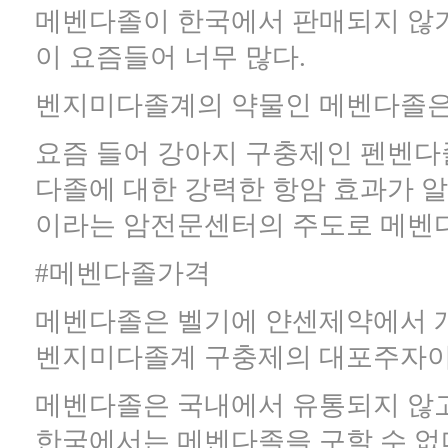
메벤다졸이 한국에서 판매되지 않
이 요즘들어 너무 많다.
벤지미다졸계의 약물인 메벤다졸은
요즘 들어 강아지 구충제인 펜벤다
다졸에 대한 강력한 항암 효과가 
이라는 암전문센터의 주도로 메벤다
#메벤다졸가격
메벤다졸은 벨기에 얀센제약에서 개
벤지미다졸계 구충제의 대포주자이
메벤다졸은 국내에서 유통되지 않고
한국에서는 메벤다졸을 구할 수 없