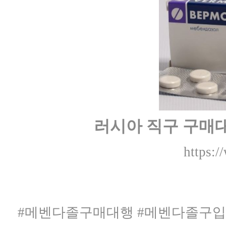
러시아 직구 구매
https:/
#메벤다졸구매대행 #메벤다졸구입