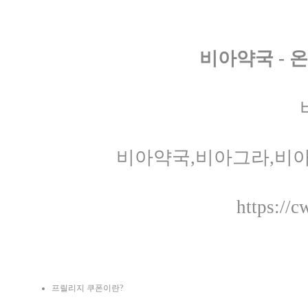
비아약국 -
비아약국,비아그라,비
https://c
프릴리지 쿠폰이란?