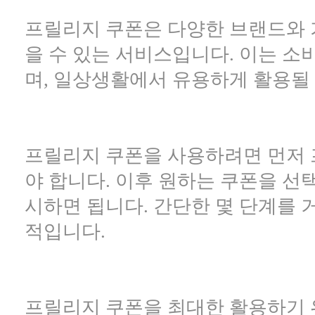
프릴리지 쿠폰은 다양한 브랜드와 
을 수 있는 서비스입니다. 이는 
며, 일상생활에서 유용하게 활용될 
프릴리지 쿠폰을 사용하려면 먼저
야 합니다. 이후 원하는 쿠폰을 선
시하면 됩니다. 간단한 몇 단계를 
적입니다.
프릴리지 쿠폰을 최대한 활용하기 