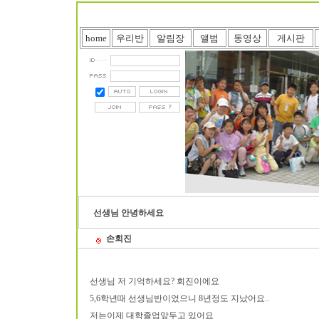
home
우리반
알림장
앨범
동영상
게시판
선생님 안녕하세요
손회진
선생님 저 기억하세요? 회진이에요
5,6학년때 선생님반이었으니 8년정도 지났어요..
저는이제 대학졸업앞두고 있어요