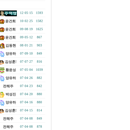
12·05·15
1593
윤건희
10·02·25
1582
윤건희
09·08·19
1625
윤건희
09·05·12
867
김동현
08·01·21
903
양유하
07·09·10
849
김성훈!
07·07·27
816
황윤성
07·05·04
1039
양유하
07·04·26
882
전해주
07·04·23
842
박성진
07·04·20
880
양유하
07·04·16
880
김성훈!
07·04·15
814
전해주
07·04·08
849
전해주
07·04·08
878