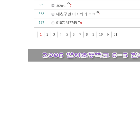
오늘...
589
7
내친구면 이거봐라 ㅋㅋ
588
2
01072617749
587
9
1
2
3
4
5
6
7
8
9
10
31