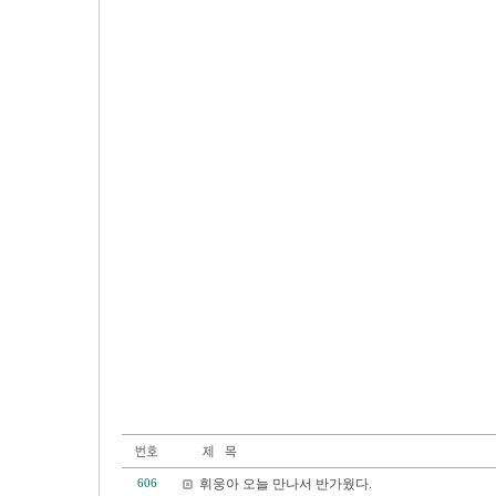
휘웅아 오늘 만나서 반가웠다.
606