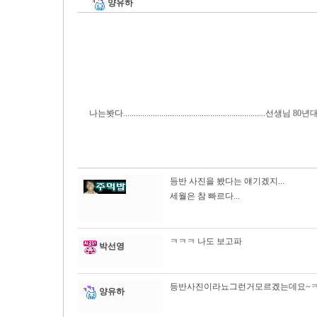
양유하
나는봣다...................................................................선
등반 사진을 봤다는 얘기겠지...
세월은 참 빠르다...
ㅋㅋㅋ 나도 보고파
박선영
등반사진이라뇨그런거모르겠는데요~ㅋ
양유하