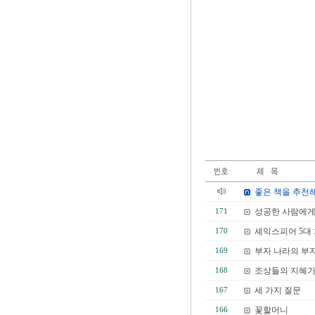
좋은 책을 추천
성공한 사람에게 
171
셰익스피어 5대
170
부자 나라의 부자
169
조상들의 지혜가 
168
세 가지 질문
167
꽃할머니
166