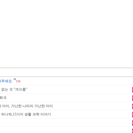
해주세요.
216
없는 것 "게으름"
 희극
 아이, 가난한 나라의 가난한 아이
하나씩,15가지 생활 과학 이야기