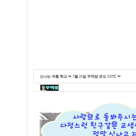
신나는 여름 학교 ☞ 7월 21일 주먹밥 온도 133℃ ☜