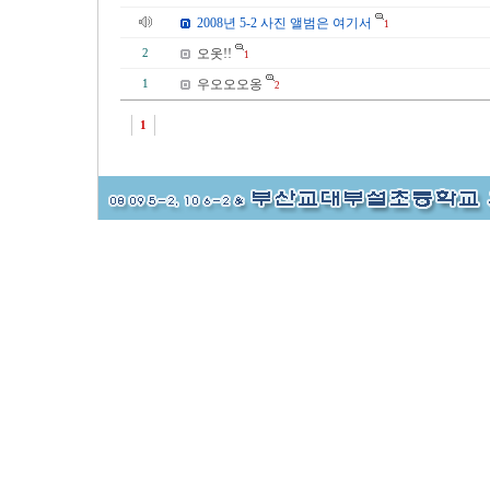
2008년 5-2 사진 앨범은 여기서
1
오옷!!
2
1
우오오오옹
1
2
1