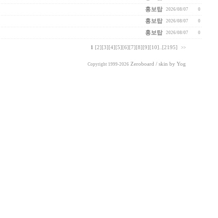
홍보탑
2026/08/07
0
홍보탑
2026/08/07
0
홍보탑
2026/08/07
0
1
[2]
[3]
[4]
[5]
[6]
[7]
[8]
[9]
[10]
..
[2195]
>>
Zeroboard
/ skin by
Yog
Copyright 1999-2026