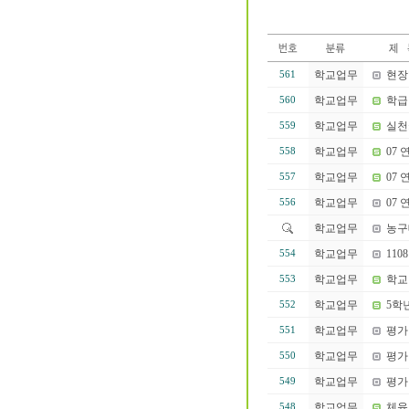
학교업무
현장
561
학교업무
학급
560
학교업무
실천
559
학교업무
07 
558
학교업무
07
557
학교업무
07
556
학교업무
농구
학교업무
110
554
학교업무
학교
553
학교업무
5학
552
학교업무
평가
551
학교업무
평가
550
학교업무
평가
549
학교업무
체육
548