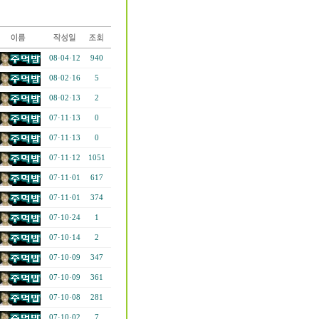
08·04·12
940
08·02·16
5
08·02·13
2
07·11·13
0
07·11·13
0
07·11·12
1051
07·11·01
617
07·11·01
374
07·10·24
1
07·10·14
2
07·10·09
347
07·10·09
361
07·10·08
281
07·10·02
7