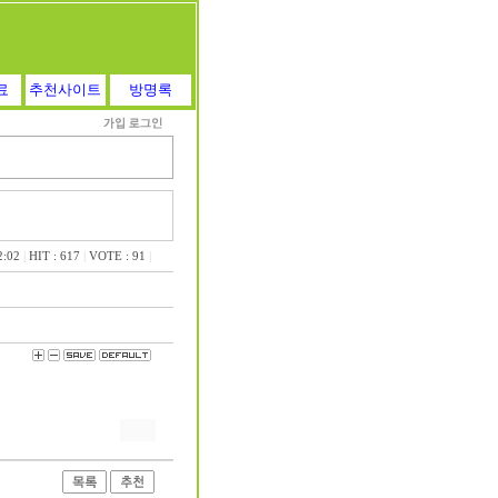
료
추천사이트
방명록
2:02
|
HIT : 617
|
VOTE : 91
|