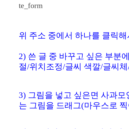
te_form
위 주소 중에서 하나를 클릭해
2) 쓴 글 중 바꾸고 싶은 부분
절/위치조정/글씨 색깔/글씨체/
3) 그림을 넣고 싶은면 사과
는 그림을 드래그(마우스로 찍