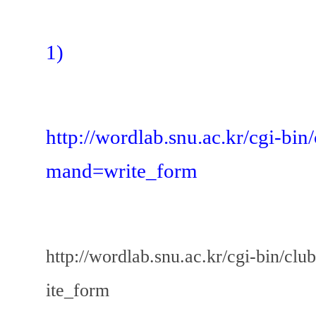
1)
http://wordlab.snu.ac.kr/cgi-b
mand=write_form
http://wordlab.snu.ac.kr/cgi-bin/
ite_form