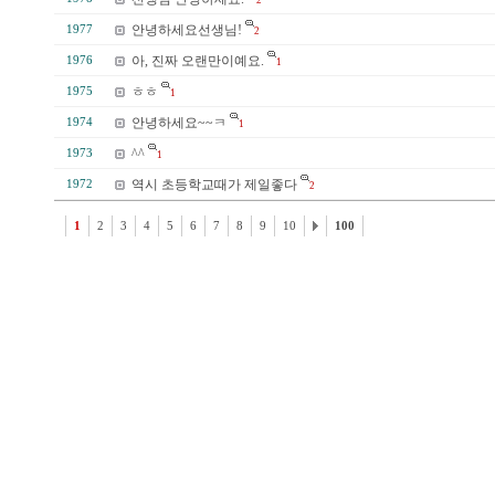
2
안녕하세요선생님!
1977
2
아, 진짜 오랜만이예요.
1976
1
ㅎㅎ
1975
1
안녕하세요~~ㅋ
1974
1
^^
1973
1
역시 초등학교때가 제일좋다
1972
2
1
2
3
4
5
6
7
8
9
10
100