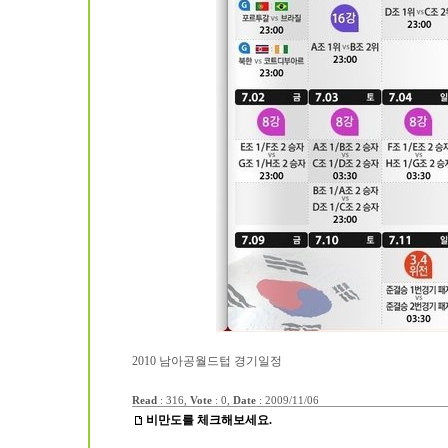
2010 남아공월드텁 경기일정
Read
: 316,
Vote
: 0,
Date
:
2009/11/06
비만도를 체크해보세요.