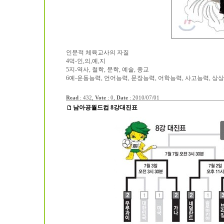
인문적 체육교사의 자질
4덕-인,의,예,지
5지-역사, 철학, 문학, 예술, 종교
6예-운동능력, 언어능력, 문장능력, 어학능력, 사고능력, 상
Read
: 432,
Vote
: 0,
Date
:
2010/07/01
남아공월드컵 8강대진표