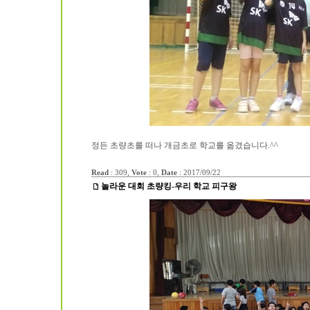
정든 초량초를 떠나 개금초로 학교를 옮겼습니다.^^
Read
: 309,
Vote
: 0,
Date
:
2017/09/22
놀라운 대회 초량킹-우리 학교 피구왕