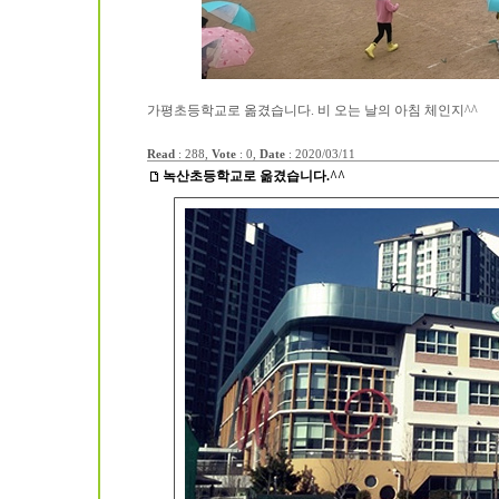
가평초등학교로 옮겼습니다. 비 오는 날의 아침 체인지^^
Read
: 288,
Vote
: 0,
Date
:
2020/03/11
녹산초등학교로 옮겼습니다.^^