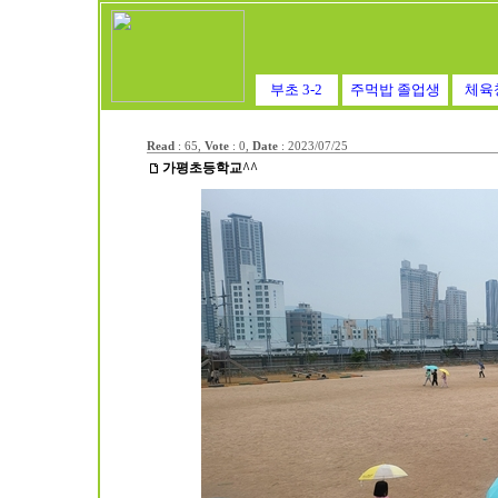
부초 3-2
주먹밥 졸업생
체육
Read
: 65,
Vote
: 0,
Date
:
2023/07/25
가평초등학교^^