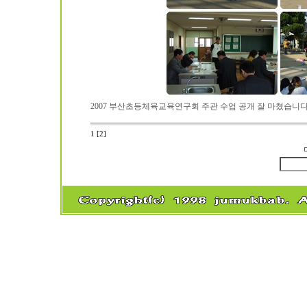
2007 부산초등체육교육연구회 주관 수업 공개 잘 마쳤습니다
1
[2]