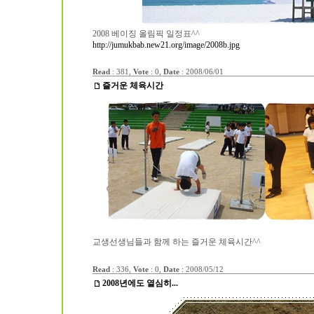
2008 베이징 올림픽 일정표^^
http://jumukbab.new21.org/image/2008b.jpg
Read
: 381,
Vote
: 0,
Date
:
2008/06/01
즐거운 체육시간
교생선생님들과 함께 하는 즐거운 체육시간^^
Read
: 336,
Vote
: 0,
Date
:
2008/05/12
2008년에도 열심히...