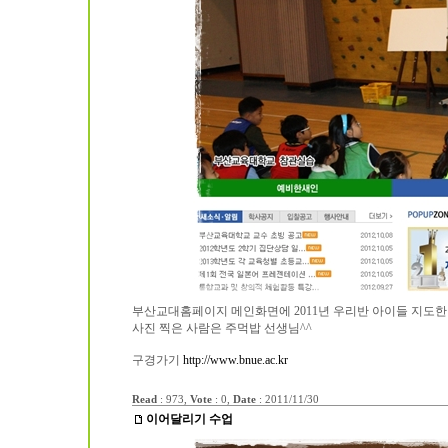
부산교대홈페이지 메인화면에 2011년 우리반 아이들 지도한
사진 찍은 사람은 주먹밥 선생님^^
구경가기
http://www.bnue.ac.kr
Read
: 973,
Vote
: 0,
Date
:
2011/11/30
이어달리기 수업