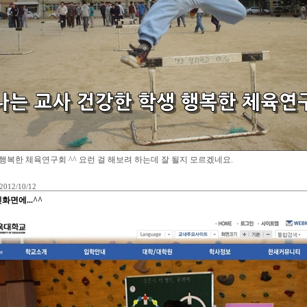
행복한 체육연구회 ^^ 요런 걸 해보려 하는데 잘 될지 모르겠네요.
2012/10/12
면에...^^