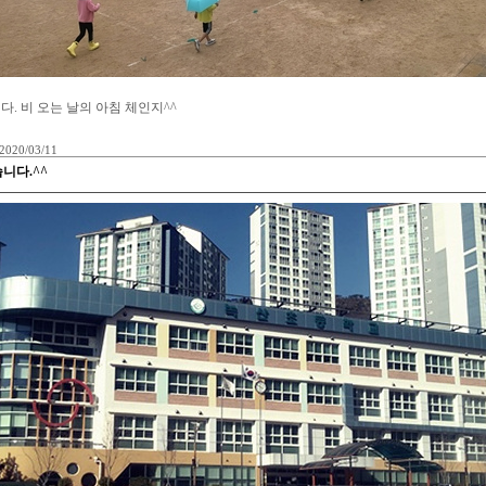
 비 오는 날의 아침 체인지^^
2020/03/11
니다.^^