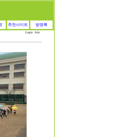
료
추천사이트
방명록
Login
Join