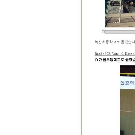
녹산초등학교로 옮겼습니다
Read
: 373,
Vote
: 0,
Date
:
개금초등학교로 옮겼습