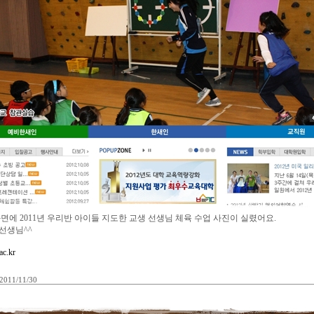
 2011년 우리반 아이들 지도한 교생 선생님 체육 수업 사진이 실렸어요.
선생님^^
ac.kr
2011/11/30