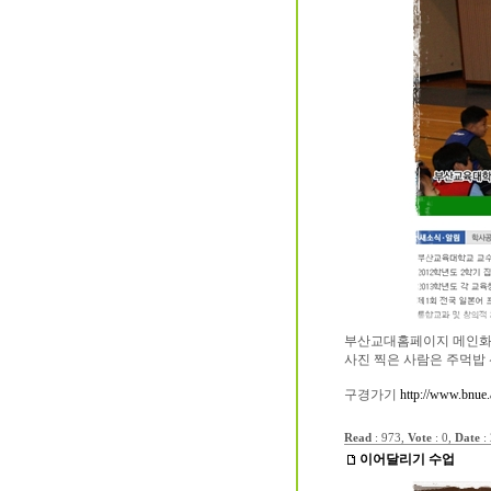
부산교대홈페이지 메인화면에
사진 찍은 사람은 주먹밥 
구경가기
http://www.bnue.
Read
: 973,
Vote
: 0,
Date
:
이어달리기 수업