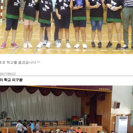
초로 학교를 옮겼습니다.^^
2017/09/22
리 학교 피구왕