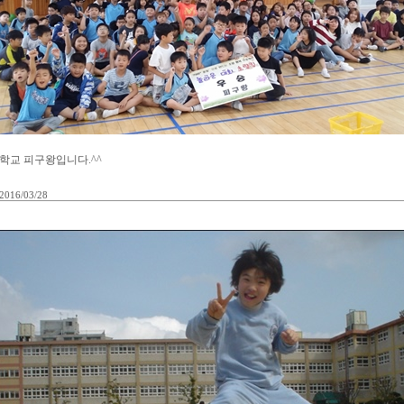
학교 피구왕입니다.^^
2016/03/28