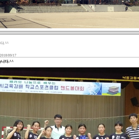
.^^
2018/09/17
니다.^^