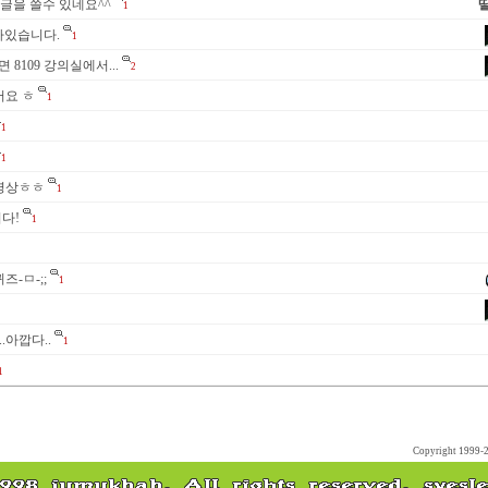
글을 쓸수 있네요^^
1
평가있습니다.
1
오면 8109 강의실에서...
2
어요 ㅎ
1
1
1
영상ㅎㅎ
1
다!
1
-ㅁ-;;
1
.아깝다..
1
1
Copyright 1999-