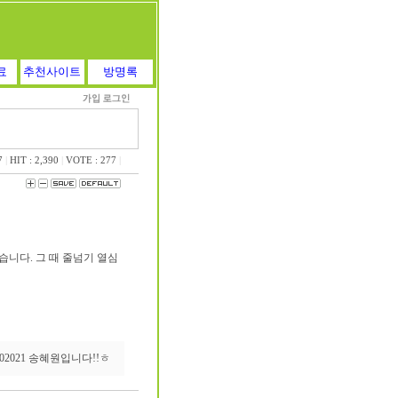
료
추천사이트
방명록
7
|
HIT : 2,390
|
VOTE : 277
|
니다. 그 때 줄넘기 열심
02021 송혜원입니다!!ㅎ