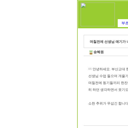
부초
며칠전에 선생님 얘기가 나
송혜원
^^ 안녕하세요. 부산교대 
선생님 수업 들으며 개울가
며칠전에 동기들끼리 한잔
히 하던 생각하면서 웃기도
소한 추위가 무섭긴 합니다.