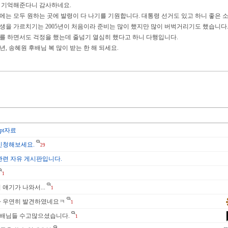
 기억해준다니 감사하네요.
에는 모두 원하는 곳에 발령이 다 나기를 기원합니다. 대통령 선거도 있고 하니 좋은 소
생을 가르치기는 2005년이 처음이라 준비는 많이 했지만 많이 버벅거리기도 했습니다
를 하면서도 걱정을 했는데 줄넘기 열심히 했다고 하니 다행입니다.
7년, 송혜원 후배님 복 많이 받는 한 해 되세요.
pt자료
신청해보세요.
29
관련 자유 게시판입니다.
1
얘기가 나와서...
1
 우연히 발견하였네요ㅋ
1
후배님들 수고많으셨습니다.
1