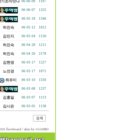
딸기조아맛나
06·06·09
1197
06·06·07
1325
06·05·18
1346
허진숙
06·05·12
1012
김민지
06·05·04
1150
허진숙
06·04·28
1211
허진숙
06·04·26
2178
김현영
06·03·17
1227
노언경
06·03·17
1071
최유미
06·03·10
1550
06·03·08
1237
김홍일
06·03·07
1113
김시은
06·03·05
1138
Zeroboard
/ skin by
2026
GGAMBO