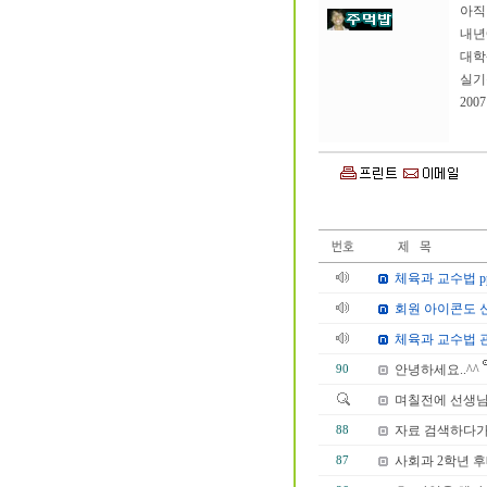
아직
내년
대학
실기
200
체육과 교수법 p
회원 아이콘도 
체육과 교수법 
안녕하세요..^^
90
며칠전에 선생님 
자료 검색하다가
88
사회과 2학년 
87