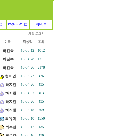
료
추천사이트
방명록
허진숙
06·05·12
1012
허진숙
06·04·28
1211
허진숙
06·04·26
2178
한미엽
05·03·23
436
하지현
05·04·26
435
하지현
05·04·07
463
하지현
05·03·26
435
하지현
05·03·18
899
최유미
06·03·10
1550
최수란
05·06·17
435
최수란
05·05·16
436