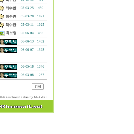
최수란
05·03·25
450
최수란
05·03·20
1071
최수란
05·03·11
1025
최보영
05·06·04
435
06·06·13
1482
06·06·07
1325
06·05·18
1346
06·03·08
1237
Zeroboard
/ skin by
2026
GGAMBO