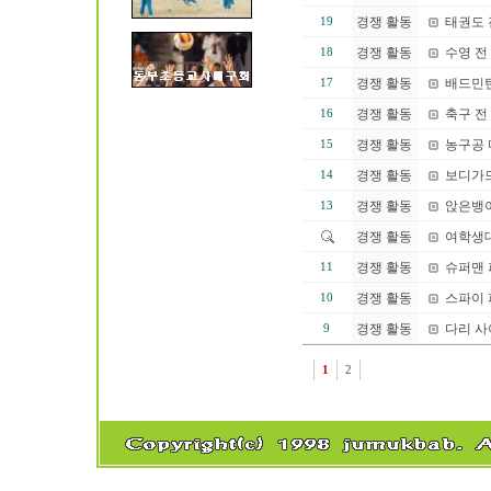
경쟁 활동
태권도 
19
경쟁 활동
수영 전
18
경쟁 활동
배드민턴
17
경쟁 활동
축구 전
16
경쟁 활동
농구공 
15
경쟁 활동
보디가드
14
경쟁 활동
앉은뱅
13
경쟁 활동
여학생대
경쟁 활동
슈퍼맨 
11
경쟁 활동
스파이 
10
경쟁 활동
다리 사
9
1
2