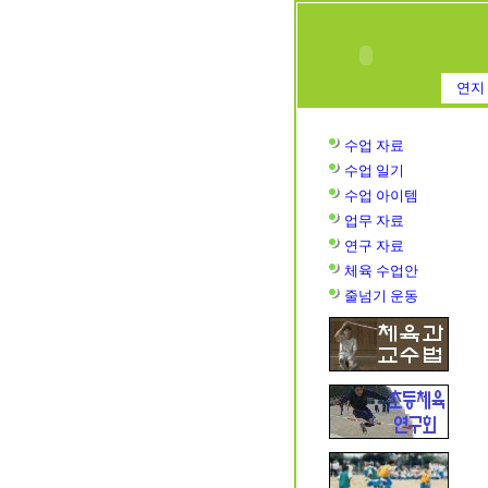
연지 
수업 자료
수업
일기
수업
아이템
업무 자료
연구 자료
체육 수업안
줄넘기 운동