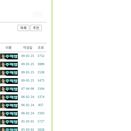
09·05·25
1752
09·05·25
1889
09·05·25
1530
09·05·25
1475
07·04·06
1504
06·02·24
1374
06·02·24
837
06·02·24
1593
05·03·01
1727
05·03·01
1656