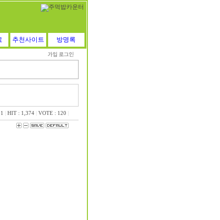
료
추천사이트
방명록
01
|
HIT : 1,374
|
VOTE : 120
|