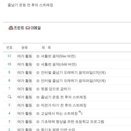
줄넘기 운동 전 후의 스트레칭
여가 활동
셔틀런 음악(blue 버전)
11
여가 활동
셔틀런 음악(child 버전)
10
여가 활동
인터벌 줄넘기 오래뛰기 음악파일(13단계)
9
여가 활동
인터벌 줄넘기 오래뛰기 음악파일(10단계)
8
여가 활동
윗몸 앞으로 굽히기
7
여가 활동
줄넘기 운동 전 후의 스트레칭
여가 활동
자전거 타기 전 후의 스트레칭
5
여가 활동
교실에서 하는 스트레칭
4
2
여가 활동
기초체력 향상을 위한 초등학교 프로그램
3
여가 활동
학기초 체력 단련 수업
2