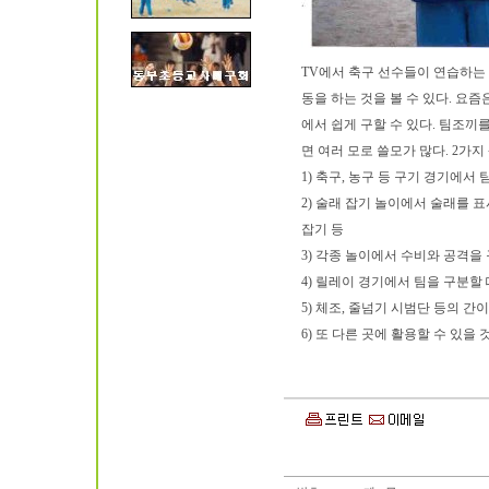
TV에서 축구 선수들이 연습하는 
동을 하는 것을 볼 수 있다. 요
에서 쉽게 구할 수 있다. 팀조끼
면 여러 모로 쓸모가 많다. 2가
1) 축구, 농구 등 구기 경기에서
2) 술래 잡기 놀이에서 술래를 
잡기 등
3) 각종 놀이에서 수비와 공격을 
4) 릴레이 경기에서 팀을 구분할
5) 체조, 줄넘기 시범단 등의 
6) 또 다른 곳에 활용할 수 있을 