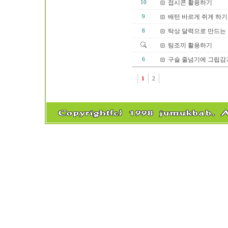
접시콘 활용하기
10
배턴 바르게 쥐게 하기
9
탁상 달력으로 만드는
8
팀조끼 활용하기
구슬 줄넘기에 그립감
6
1
2