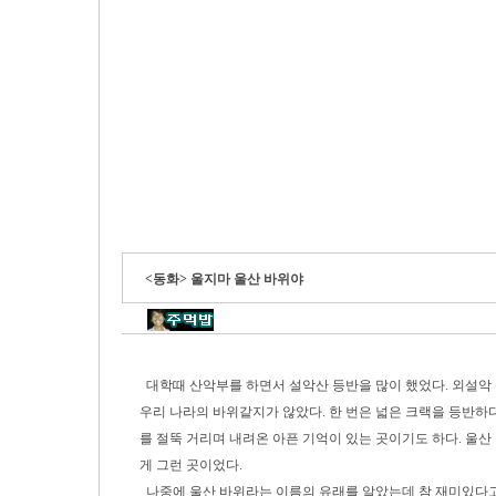
<동화> 울지마 울산 바위야
대학때 산악부를 하면서 설악산 등반을 많이 했었다. 외설악 
우리 나라의 바위같지가 않았다. 한 번은 넓은 크랙을 등반하
를 절뚝 거리며 내려온 아픈 기억이 있는 곳이기도 하다. 울산
게 그런 곳이었다.
나중에 울산 바위라는 이름의 유래를 알았는데 참 재미있다고 