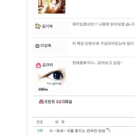
재미있겠네요^^ 나중에 읽어보겠 습니다
김기덕
이 책은 단편으로 구성되어있는데 많이 
이강욱
전래동화구나....읽어보고 싶당~
김규리
<동화> 개를 훔치는 완벽한 방법
240
3