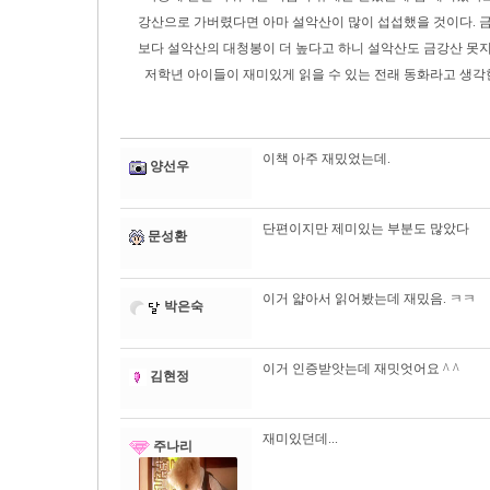
강산으로 가버렸다면 아마 설악산이 많이 섭섭했을 것이다. 금
보다 설악산의 대청봉이 더 높다고 하니 설악산도 금강산 못지 
저학년 아이들이 재미있게 읽을 수 있는 전래 동화라고 생각
이책 아주 재밌었는데.
양선우
단편이지만 제미있는 부분도 많았다
문성환
이거 얇아서 읽어봤는데 재밌음. ㅋㅋ
박은숙
이거 인증받앗는데 재밋엇어요 ^ ^
김현정
재미있던데...
주나리