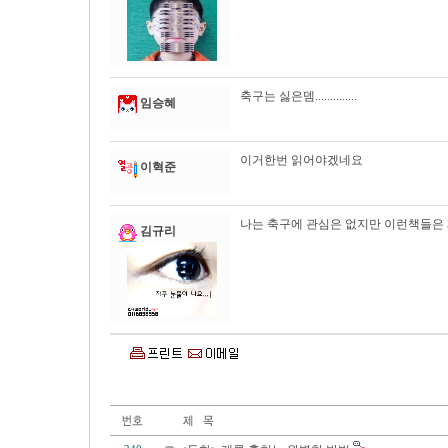
축구는 싫은뎀..............
임승혜
이거한번 읽어야겠네요
이혁준
나는 축구에 관심은 없지만 이런책들은
김규리