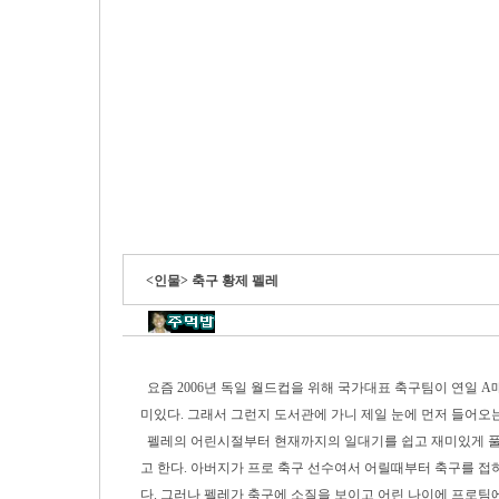
<인물> 축구 황제 펠레
요즘 2006년 독일 월드컵을 위해 국가대표 축구팀이 연일 A
미있다. 그래서 그런지 도서관에 가니 제일 눈에 먼저 들어오는 
펠레의 어린시절부터 현재까지의 일대기를 쉽고 재미있게 풀어
고 한다. 아버지가 프로 축구 선수여서 어릴때부터 축구를 접
다. 그러나 펠레가 축구에 소질을 보이고 어린 나이에 프로팀에