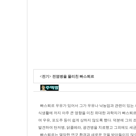
<전기> 전염병을 물리친 빠스퇴르
빠스퇴르 우유가 있어서 그가 우유나 낙농업과 관련이 있는 
식생활에 까지 아주 큰 영향을 미친 위대한 과학자가 빠스퇴
여 우유, 포도주 등이 쉽게 상하지 않도록 했다. 덕분에 그의
발견하여 탄저병, 닭콜레라, 광견병을 치료했고 그외에도 세균
빠스퇴르는 열악한 연구 환경과 새로운 것을 받아들이지 않으