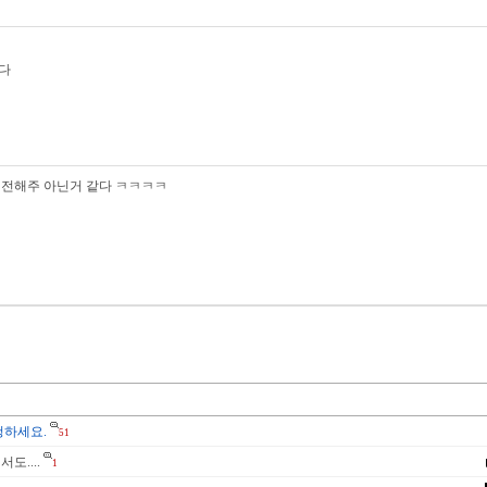
다
 전해주 아닌거 같다 ㅋㅋㅋㅋ
청하세요.
51
도....
1