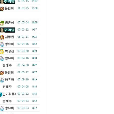
12·05·15
1592
윤건희
10·02·25
1580
황윤성
07·05·04
1038
07·03·22
937
김동현
08·01·21
903
양유하
07·04·26
882
박성진
07·04·20
880
양유하
07·04·16
880
전해주
07·04·08
877
윤건희
09·05·12
867
양유하
07·09·10
849
전해주
07·04·08
848
∑이휘웅a
07·03·22
845
전해주
07·04·23
842
양유하
07·04·03
822