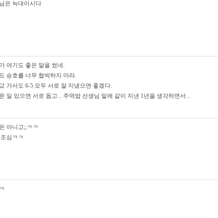
님은 늑대이시다
가 여기도 좋은 말을 썼네.
도 승호를 너무 협박하지 마라.
교 가서도 6-5 모두 서로 잘 지냈으면 좋겠다.
운 일 있으면 서로 돕고... 주먹밥 선생님 밑에 같이 지낸 1년을 생각하면서...
은 아니고;;ㅋㅋ
 조심ㅋㅋ
ㅋ