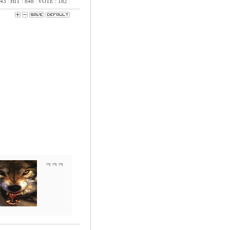
:43
|
HIT : 848
|
VOTE : 182
|
ㅋㅋㅋ