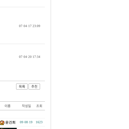
07·04·17 23:09
07·04·20 17:34
윤건희
09·08·19
1623