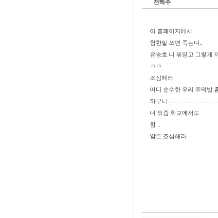
전해주
이 홈폐이지에서
험한말 쓰면 죽는다..
유승호 니 뭐믿고 그렇게 까
ㅋㅋ
조심해라
어디 순수한 우리 주먹밥
까부니....................................
너 요즘 학교에서도
참 ..
암튼 조심해라