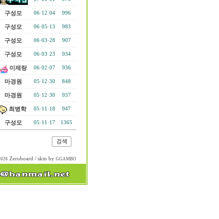
구성모
06·12·04
996
구성모
06·05·13
983
구성모
06·03·28
907
구성모
06·03·23
934
이제랑
06·02·07
936
마경원
05·12·30
848
마경원
05·12·30
937
최병학
05·11·18
947
구성모
05·11·17
1365
Zeroboard
/ skin by
2026
GGAMBO