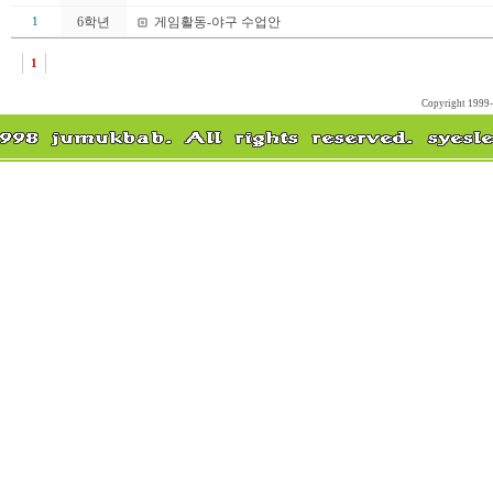
6학년
게임활동-야구 수업안
1
1
Copyright 1999