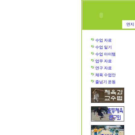
연지 
수업 자료
수업
일기
수업
아이템
업무 자료
연구 자료
체육 수업안
줄넘기 운동