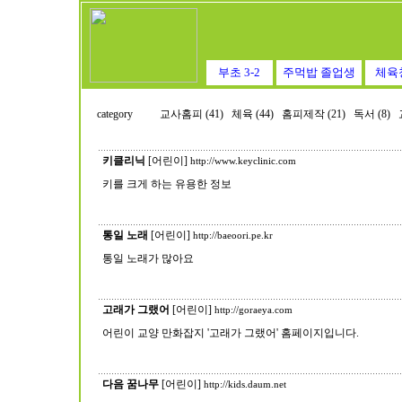
부초 3-2
주먹밥 졸업생
체육
category
교사홈피 (41)
체육 (44)
홈피제작 (21)
독서 (8)
키클리닉
[어린이]
http://www.keyclinic.com
키를 크게 하는 유용한 정보
통일 노래
[어린이]
http://baeoori.pe.kr
통일 노래가 많아요
고래가 그랬어
[어린이]
http://goraeya.com
어린이 교양 만화잡지 '고래가 그랬어' 홈페이지입니다.
다음 꿈나무
[어린이]
http://kids.daum.net