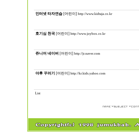
인터넷 타자연습
[어린이]
http://www.kidtaja.co.kr
호기심 천국
[어린이]
http://www.joybox.co.kr
쥬니어 네이버
[어린이]
http://jr.naver.com
야후 꾸러기
[어린이]
http://kr.kids.yahoo.com
List