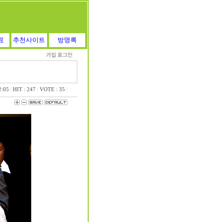
료
추천사이트
방명록
2:05
|
HIT : 247
|
VOTE : 35
|