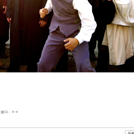
다... ㅎㅎ