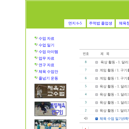
연지 6-5
주먹밥 졸업생
체육
수업 자료
수업
일기
수업
아이템
업무 자료
육상 활동 - 1. 달리
8
연구 자료
게임 활동 / 1. 구
7
체육 수업안
줄넘기 운동
게임 활동 / 1. 구
6
육상 활동 - 1. 달리
5
육상 활동 - 1. 달리
4
육상 활동 - 1. 달리
3
육상 활동 / 1. 달리
2
체육 수업 일기(6