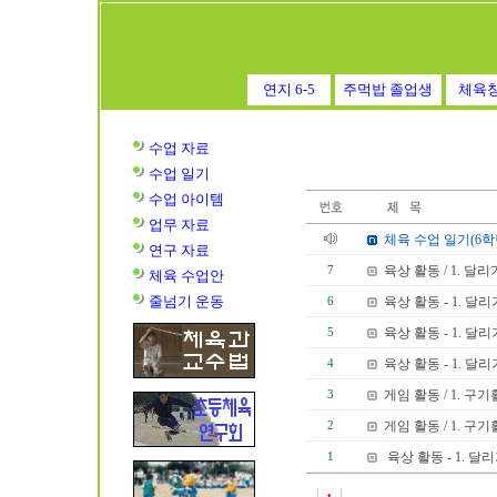
연지 6-5
주먹밥 졸업생
체육
수업 자료
수업
일기
수업
아이템
업무 자료
체육 수업 일기(6
연구 자료
육상 활동 / 1. 달리
7
체육 수업안
줄넘기 운동
육상 활동 - 1. 달리
6
육상 활동 - 1. 달리
5
육상 활동 - 1. 달리
4
게임 활동 / 1. 구
3
게임 활동 / 1. 구
2
육상 활동 - 1. 달리
1