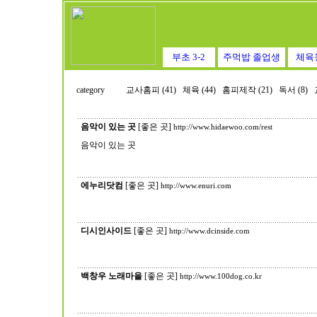
부초 3-2
주먹밥 졸업생
체육
category
교사홈피 (41)
체육 (44)
홈피제작 (21)
독서 (8)
음악이 있는 곳
[좋은 곳]
http://www.hidaewoo.com/rest
음악이 있는 곳
에누리닷컴
[좋은 곳]
http://www.enuri.com
디시인사이드
[좋은 곳]
http://www.dcinside.com
백창우 노래마을
[좋은 곳]
http://www.100dog.co.kr