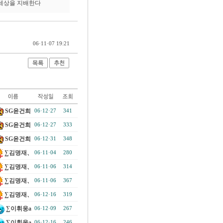
세상을 지배한다
06·11·07 19:21
SG윤건희
06·12·27
341
SG윤건희
06·12·27
333
SG윤건희
06·12·31
348
∑김명재、
06·11·04
280
∑김명재、
06·11·06
314
∑김명재、
06·11·06
367
∑김명재、
06·12·16
319
∑이휘웅a
06·12·09
267
∑이휘웅a
06·12·16
246