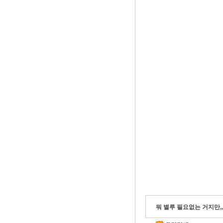
뭐 별루 필요없는 거지만,