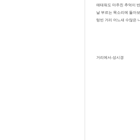
애태워도 마주친 추억이 
날 부르는 목소리에 돌아
텅빈 거리 어느새 수많은 
거리에서-성시경