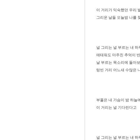
이 거리가 익숙했던 우리
그리운 날들 오늘밤 나를 
널 그리는 널 부르는 내 
애태워도 마주친 추억이 
날 부르는 목소리에 돌아
텅빈 거리 어느새 수많은 
부풀은 내 가슴이 밤 하늘
이 거리는 널 기다린다고
널 그리는 널 부르는 내 