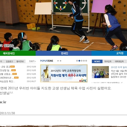
 2011년 우리반 아이들 지도한 교생 선생님 체육 수업 사진이 실렸어요.
선생님^^
ac.kr
2011/11/30