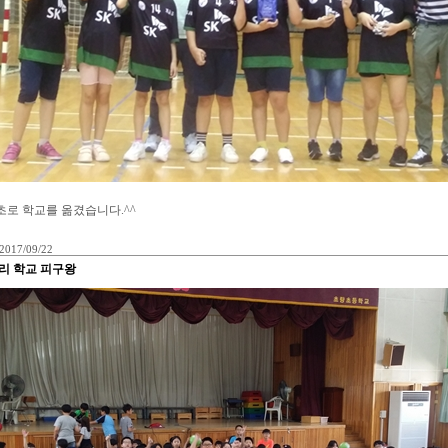
초로 학교를 옮겼습니다.^^
2017/09/22
리 학교 피구왕