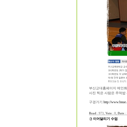
부산교대홈페이지 메인화면에
사진 찍은 사람은 주먹밥 
구경가기
http://www.bnue.
Read
: 973,
Vote
: 0,
Date
:
이어달리기 수업