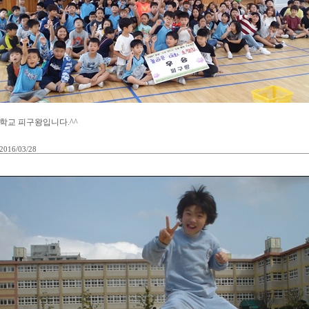
학교 피구왕입니다.^^
2016/03/28