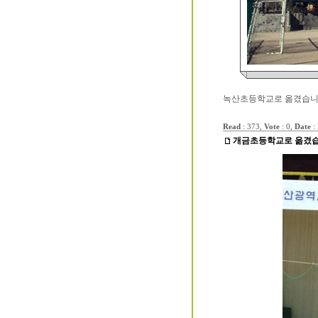
녹산초등학교로 옮겼습니다
Read
: 373,
Vote
: 0,
Date
:
개금초등학교로 옮겼습