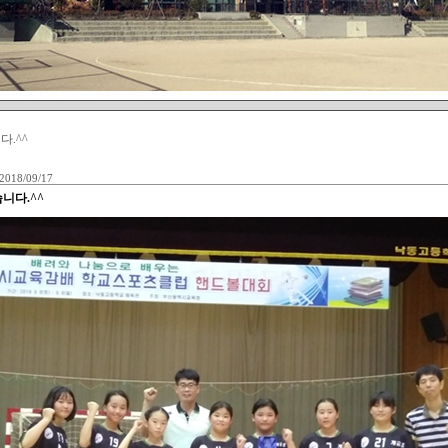
.^^
2018/09/17
니다.^^