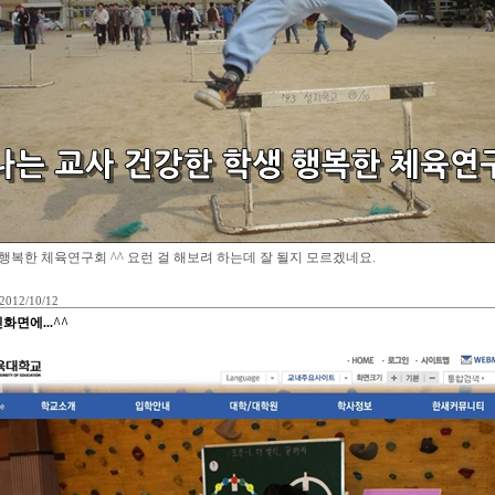
행복한 체육연구회 ^^ 요런 걸 해보려 하는데 잘 될지 모르겠네요.
2012/10/12
면에...^^