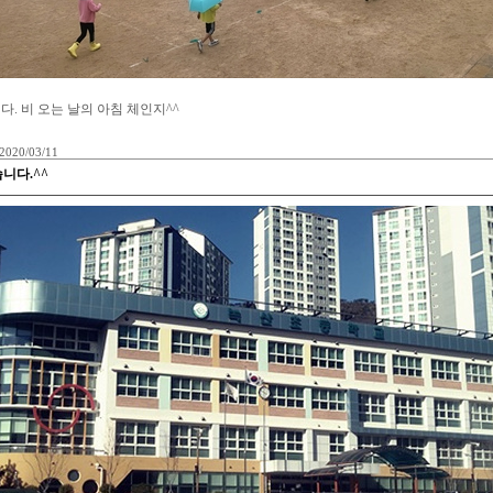
 비 오는 날의 아침 체인지^^
2020/03/11
니다.^^