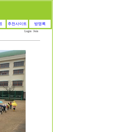
료
추천사이트
방명록
Login
Join