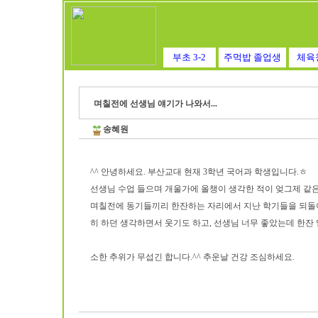
부초 3-2
주먹밥 졸업생
체육
며칠전에 선생님 얘기가 나와서...
송혜원
^^ 안녕하세요. 부산교대 현재 3학년 국어과 학생입니다.ㅎ
선생님 수업 들으며 개울가에 올챙이 생각한 적이 엊그제 같
며칠전에 동기들끼리 한잔하는 자리에서 지난 학기들을 되돌아
히 하던 생각하면서 웃기도 하고, 선생님 너무 좋았는데 한잔
소한 추위가 무섭긴 합니다.^^ 추운날 건강 조심하세요.