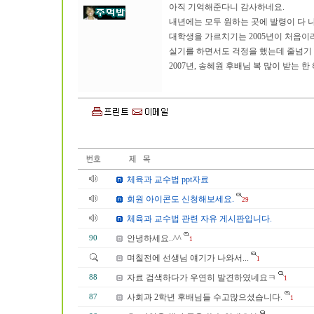
아직 기억해준다니 감사하네요.
내년에는 모두 원하는 곳에 발령이 다 나
대학생을 가르치기는 2005년이 처음이
실기를 하면서도 걱정을 했는데 줄넘기 
2007년, 송혜원 후배님 복 많이 받는 한
체육과 교수법 ppt자료
회원 아이콘도 신청해보세요.
29
체육과 교수법 관련 자유 게시판입니다.
안녕하세요..^^
90
1
며칠전에 선생님 얘기가 나와서...
1
자료 검색하다가 우연히 발견하였네요ㅋ
88
1
사회과 2학년 후배님들 수고많으셨습니다.
87
1