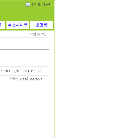
료
추천사이트
방명록
22
|
HIT : 1,979
|
VOTE : 176
|