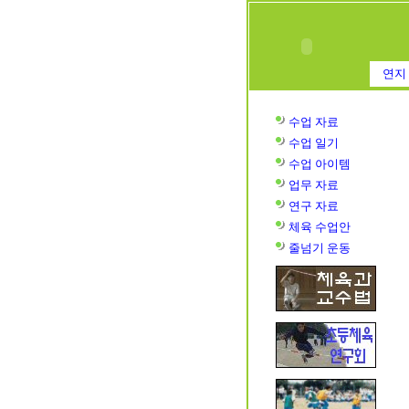
연지 
수업 자료
수업
일기
수업
아이템
업무 자료
연구 자료
체육 수업안
줄넘기 운동