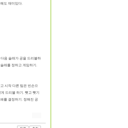
쟁해도 재미있다.
한 다음 술래가 공을 드리블하
 술래를 정하고 게임하기.
갖고 시작 다른 팀은 빈손으
게 드리블 하기. 뺏고 뺏기
승패를 결정하기. 정해진 공