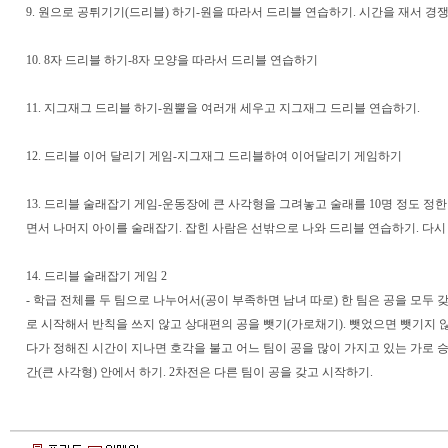
9. 원으로 공튀기기(드리블) 하기-원을 따라서 드리블 연습하기. 시간을 재서 경
10. 8자 드리블 하기-8자 모양을 따라서 드리블 연습하기
11. 지그재그 드리블 하기-원뿔을 여러개 세우고 지그재그 드리블 연습하기.
12. 드리블 이어 달리기 게임-지그재그 드리블하여 이어달리기 게임하기
13. 드리블 술래잡기 게임-운동장에 큰 사각형을 그려놓고 술래를 10명 정도 정
면서 나머지 아이를 술래잡기. 잡힌 사람은 선밖으로 나와 드리블 연습하기. 다시
14. 드리블 술래잡기 게임 2
- 학급 전체를 두 팀으로 나누어서(공이 부족하면 남녀 따로) 한 팀은 공을 모두 
로 시작해서 반칙을 쓰지 않고 상대편의 공을 뺏기(가로채기). 뺏었으면 뺏기지 않
다가 정해진 시간이 지나면 호각을 불고 어느 팀이 공을 많이 가지고 있는 가로 
간(큰 사각형) 안에서 하기. 2차전은 다른 팀이 공을 갖고 시작하기.