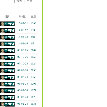
15·07·31
1293
14·08·12
1535
14·08·12
910
14·04·16
871
08·09·05
2102
07·10·26
1655
07·10·25
1024
07·07·20
7158
06·02·24
1359
06·02·24
1296
06·02·24
1071
06·02·24
1126
06·02·24
1133