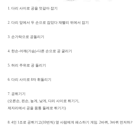
1. 다리 사이로 공을 엇갈아 잡기
2. 다리 앞에서 두 손으로 잡았다 재빨리 뒤에서 잡기
3. 손가락으로 공돌리기
4. 한손-어깨(가슴)-다른 손으로 공 굴리기
5. 허리 주위로 공 돌리기
6. 다리 사이로 8자 휘돌리기
7. 공튀기기
(오른손, 왼손, 높게, 낮게, 다리 사이로 튀기기,
제자리에서 공을 몸통 둘레로 튀기기)
8. 4인 1조로 공튀기고(10번씩) 옆 사람에게 패스하기 게임. 2바퀴, 3바퀴 먼저하