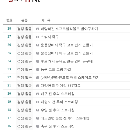
경쟁 활동
바람빠진 소프트발리볼로 발야구하기
28
경쟁 활동
스쿼시 족구
27
경쟁 활동
운동장에서 족구 코트 쉽게 만들기
26
경쟁 활동
운동장에서 배구 코트 쉽게 만들기
25
경쟁 활동
후프와 세움대로 만든 간이 농구대
24
경쟁 활동
농구 코트 그림 파일
23
경쟁 활동
(5학년)인라인으로 배워 스케이트 타기
22
경쟁 활동
다양한 피구 게임 PPT자료
21
경쟁 활동
배구 전 후의 스트레칭
20
경쟁 활동
태권도 전 후의 스트레칭
19
경쟁 활동
수영 전 후의 스트레칭
18
경쟁 활동
배드민턴 운동 전 후의 스트레칭
17
경쟁 활동
축구 전 후의 스트레칭
16