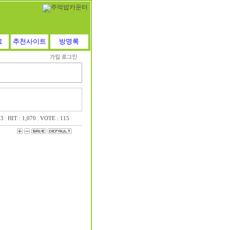
료
추천사이트
방명록
03
|
HIT : 1,070
|
VOTE : 115
|