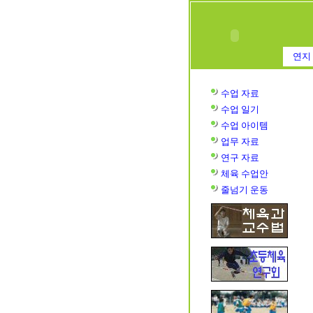
연지 
수업 자료
수업
일기
수업
아이템
업무 자료
연구 자료
체육 수업안
줄넘기 운동