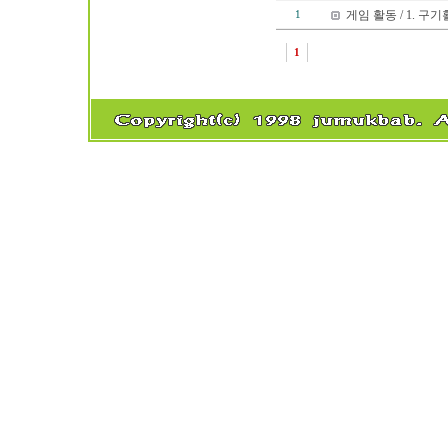
게임 활동 / 1. 구
1
1