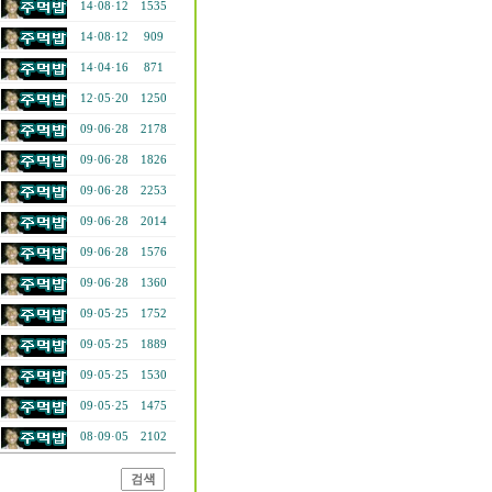
14·08·12
1535
14·08·12
909
14·04·16
871
12·05·20
1250
09·06·28
2178
09·06·28
1826
09·06·28
2253
09·06·28
2014
09·06·28
1576
09·06·28
1360
09·05·25
1752
09·05·25
1889
09·05·25
1530
09·05·25
1475
08·09·05
2102