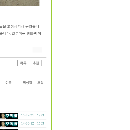
 허들을 고정시켜서 묶었습니
습니다. 알루미늄 텐트팩 이
15·07·31
1293
14·08·12
1583