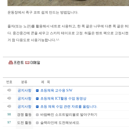
운동장에서 족구 코트 쉽게 만드는 방법입니다.
줄자(또는 노끈)를 활용해서 네트로 사용하고, 한 쪽 끝은 나무에 다른 쪽 끝은
다. 중간중간에 콘을 세우고 스카치 테이프로 고정. 허들은 텐트 팩으로 고정시켰
거 참 다용도로 사용가능합니다.^^
공지사항
초등체육 교수용 S/W
공지사항
초등체육 ICT활용 수업 동영상
공지사항
초등 체육 수업 관련 자료를 올립니다.
경쟁 활동
바람빠진 소프트발리볼로 발야구하기
98
도전 활동
슬랙라인에 도전해보세요.
97