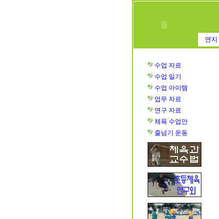
연지 
수업 자료
수업
일기
수업
아이템
업무 자료
연구 자료
체육 수업안
줄넘기 운동