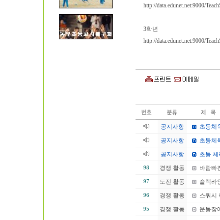
http://data.edunet.net:9000/Tea
3학년
http://data.edunet.net:9000/Tea
공지사항
초등체육
공지사항
초등체육
공지사항
초등 체
경쟁 활동
바람빠
98
도전 활동
슬랙라인
97
경쟁 활동
스쿼시 
96
경쟁 활동
운동장에
95