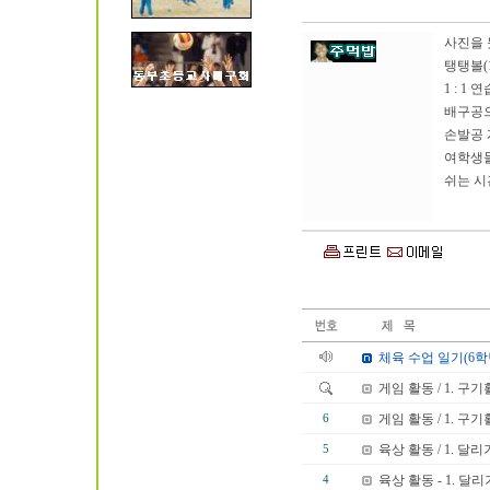
사진을 
탱탱볼(
1 : 
배구공으
손발공 
여학생들
쉬는 시
체육 수업 일기(6
게임 활동 / 1. 구
게임 활동 / 1. 구
6
육상 활동 / 1. 달리
5
육상 활동 - 1. 달리
4