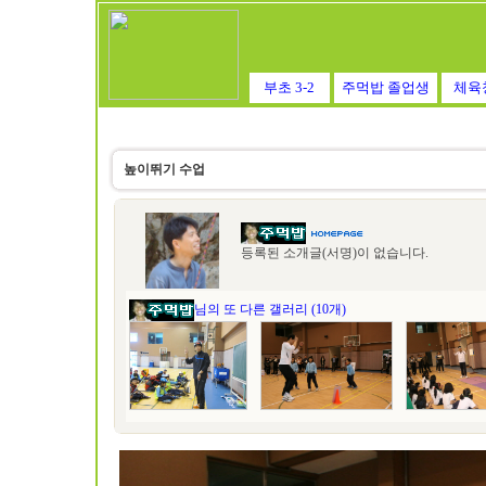
부초 3-2
주먹밥 졸업생
체육
높이뛰기 수업
등록된 소개글(서명)이 없습니다.
님의 또 다른 갤러리 (10개)