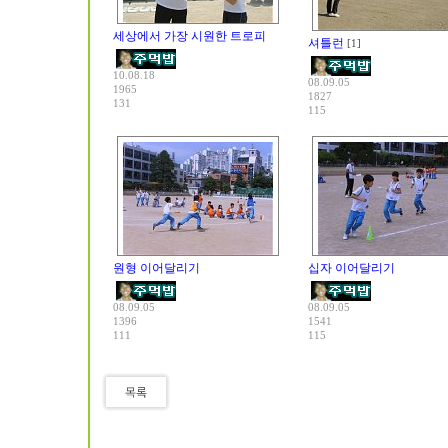
세상에서 가장 시원한 트로피
셔틀런
[1]
10.08.18
08.09.05
1965
1827
131
115
원형 이어달리기
십자 이어달리기
08.09.05
08.09.05
1396
1541
111
115