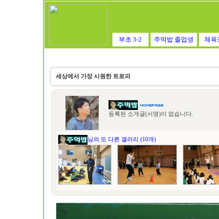
부초 3-2
주먹밥 졸업생
체육
세상에서 가장 시원한 트로피
등록된 소개글(서명)이 없습니다.
님의 또 다른 갤러리 (10개)