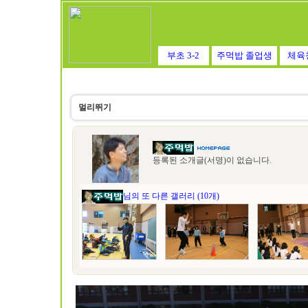
부초 3-2
주먹밥 졸업생
체육
멀리뛰기
등록된 소개글(서명)이 없습니다.
님의 또 다른 갤러리 (10개)