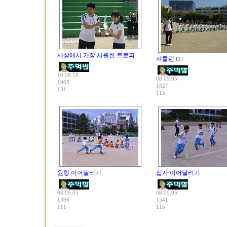
세상에서 가장 시원한 트로피
셔틀런
[1]
10.08.18
08.09.05
1965
1827
131
115
원형 이어달리기
십자 이어달리기
08.09.05
08.09.05
1396
1541
111
115