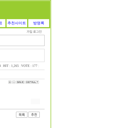
료
추천사이트
방명록
4
|
HIT : 1,265
|
VOTE : 177
|