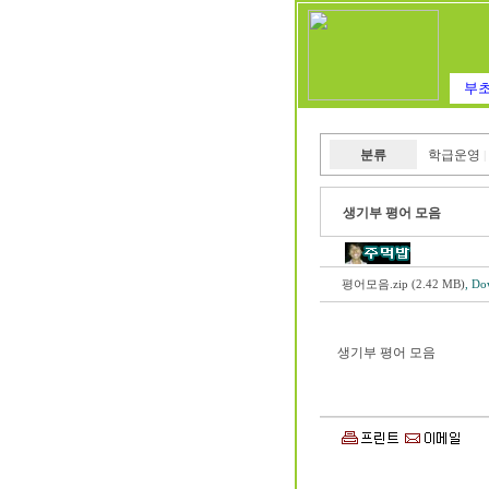
부초
분류
학급운영
|
생기부 평어 모음
평어모음.zip (2.42 MB)
, Do
생기부 평어 모음