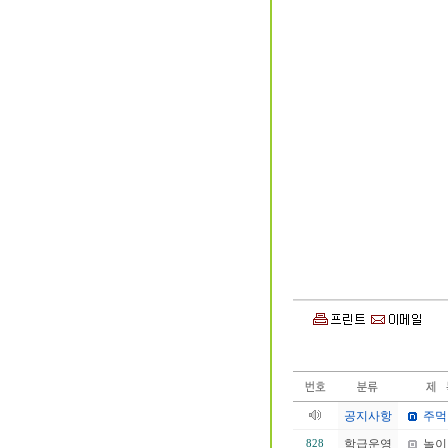
공지사항
주먹
학급운영
놀이
828