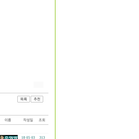
18·05·03
313