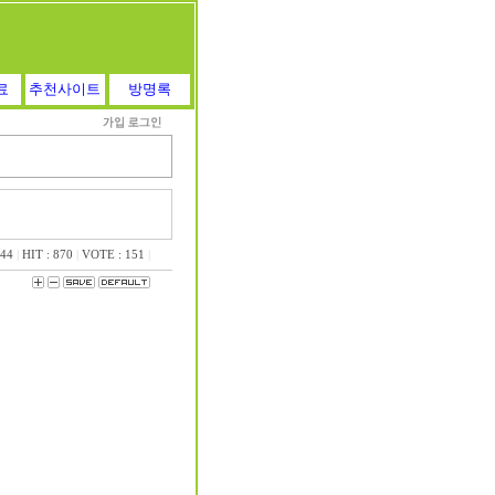
료
추천사이트
방명록
:44
|
HIT : 870
|
VOTE : 151
|