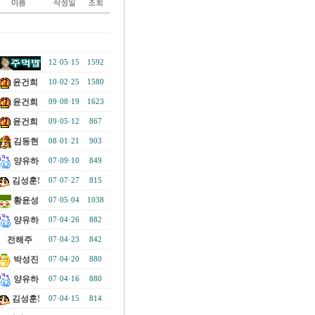
12·05·15
1592
윤건희
10·02·25
1580
윤건희
09·08·19
1623
윤건희
09·05·12
867
김동현
08·01·21
903
양유하
07·09·10
849
김성훈!
07·07·27
815
황윤성
07·05·04
1038
양유하
07·04·26
882
전해주
07·04·23
842
박성진
07·04·20
880
양유하
07·04·16
880
김성훈!
07·04·15
814