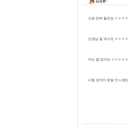
김성훈!
오랜 만에 들린당 ㅎㅎㅎ
선생님 잘 계시죠 ㅎㅎㅎ
저는 잘 있어요 ㅎㅎㅎㅎ
시험 성적이 정말 안 나왔