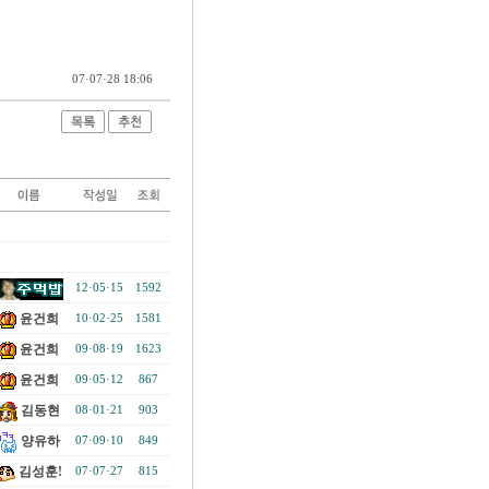
07·07·28 18:06
12·05·15
1592
윤건희
10·02·25
1581
윤건희
09·08·19
1623
윤건희
09·05·12
867
김동현
08·01·21
903
양유하
07·09·10
849
김성훈!
07·07·27
815