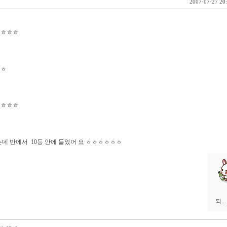
|
2007·07·27 20
ㅎㅎㅎㅎ
ㅎㅎ
ㅎㅎㅎㅎ
는데 반에서 10등 안에 들었어 요 ㅎㅎㅎㅎㅎㅎ
되..