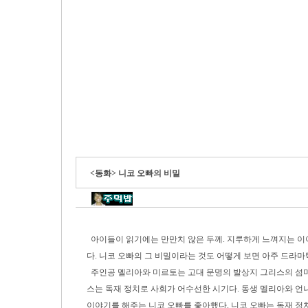
<동화> 니코 오빠의 비밀
아이들이 읽기에는 만만치 않은 두께. 지루하게 느껴지는 이야
다. 니코 오빠의 그 비밀이라는 것도 어떻게 보면 아주 드라
주인공 멜리아와 미르토는 고대 문명의 발상지 그리스의 섬마을
스는 독재 정치로 사회가 어수선한 시기다. 동생 멜리아와 언
이야기를 해주는 니코 오빠를 좋아했다. 니코 오빠는 독재 정