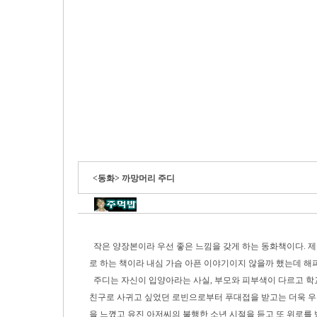
<동화> 까망머리 주디
작은 양장본이라 우선 좋은 느낌을 갖게 하는 동화책이다. 
로 하는 책이라 내심 가슴 아픈 이야기이지 않을까 했는데 해
주디는 자신이 입양아라는 사실, 부모와 피부색이 다르고 학
친구로 사귀고 싶었던 로빈으로부터 푸대접을 받고는 더욱 우
을 느꼈고 유진 아저씨의 불행한 소년 시절을 듣고 또 위로를