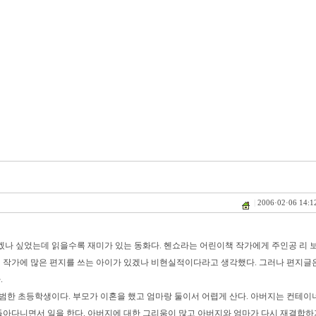
|
2006·02·06 14:1
나 싶었는데 읽을수록 재미가 있는 동화다. 헨쇼라는 어린이책 작가에게 주인공 리 
 작가에 많은 편지를 쓰는 아이가 있겠나 비현실적이다라고 생각했다. 그러나 편지글
.
범한 초등학생이다. 부모가 이혼을 했고 엄마랑 둘이서 어렵게 산다. 아버지는 컨테이
돌아다니면서 일을 한다. 아버지에 대한 그리움이 많고 아버지와 엄마가 다시 재결합