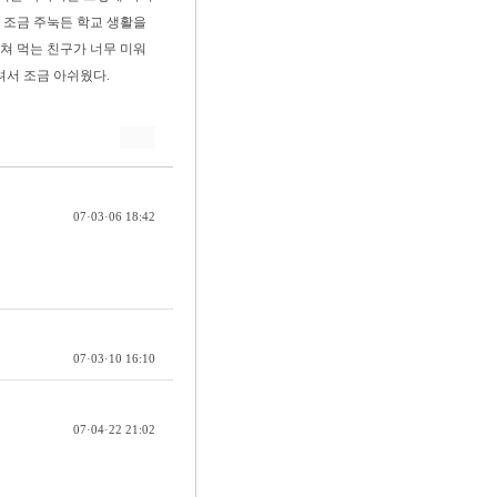
서 조금 주눅든 학교 생활을
쳐 먹는 친구가 너무 미워
려서 조금 아쉬웠다.
07·03·06 18:42
07·03·10 16:10
07·04·22 21:02