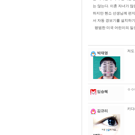
는 않는다. 이혼 자녀가 많
하지만 헨쇼 선생님께 편지
서 자동 경보기를 설치하기
평범한 미국 어린이의 일상
저도 
박재영
ㅇㅇ
임승혜
키다
김규리