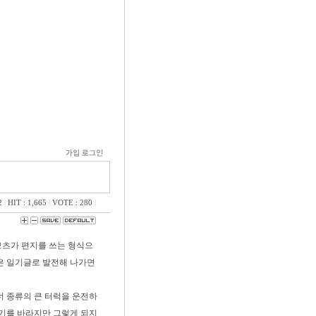
2
|
HIT : 1,665
|
VOTE : 280
|
보츠가 편지를 쓰는 형식으
은 일기글로 발전해 나가면
너 종류의 큰 터럭을 운전하
하기를 바라지만 그렇게 되지