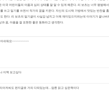
은 미국 어린이들의 아픔과 심리 상태를 잘 알 수 있게 해준다. 리 보츠는 너무 평범해
를 쓰고 일기를 쓰면서 작가의 꿈을 키운다. 자신의 도시락 가방에서 맛있는 반찬을 훔
도 한다. 리 보츠의 일기글이 사실감 넘치고 더욱 재미있으지려는데 이야기가 끝나버
과 꿈, 아픔을 잘 표현한 좋은 동화라고 생각한다.
아쉬워요~~~~~~~~~~
나 이책 보고싶다
리아저씨도 편지글로 거의 다되있는데....암튼 읽고 싶은책이다