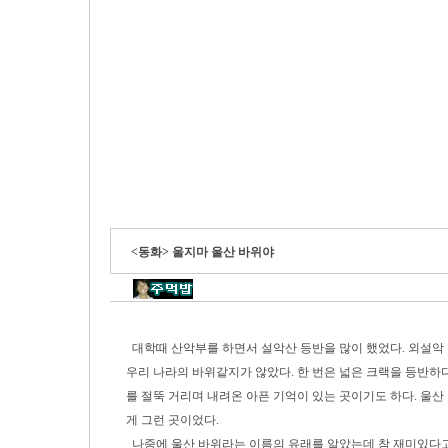
<동화> 울지마 울산 바위야
대학때 산악부를 하면서 설악산 등반을 많이 했었다. 외설악 
우리 나라의 바위같지가 않았다. 한 번은 넓은 크랙을 등반하
를 절뚝 거리며 내려온 아픈 기억이 있는 곳이기도 하다. 울산
게 그런 곳이었다.
나중에 울산 바위라는 이름의 유래를 알았는데 참 재미있다고 