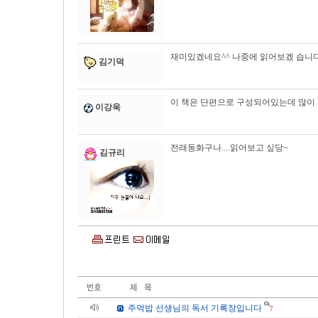
재미있겠네요^^ 나중에 읽어보겠 습니다
김기덕
이 책은 단편으로 구성되어있는데 많이 
이강욱
전래동화구나....읽어보고 싶당~
김규리
주먹밥 선생님의 독서 기록장입니다
7