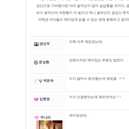
강산으로 가버렸다면 아마 설악산이 많이 섭섭했을 것이다. 금
보다 설악산의 대청봉이 더 높다고 하니 설악산도 금강산 못지 
저학년 아이들이 재미있게 읽을 수 있는 전래 동화라고 생각
이책 아주 재밌었는데.
양선우
단편이지만 제미있는 부분도 많았다
문성환
이거 얇아서 읽어봤는데 재밌음. ㅋㅋ
박은숙
이거 인증받앗는데 재밋엇어요 ^ ^
김현정
재미있던데...
주나리